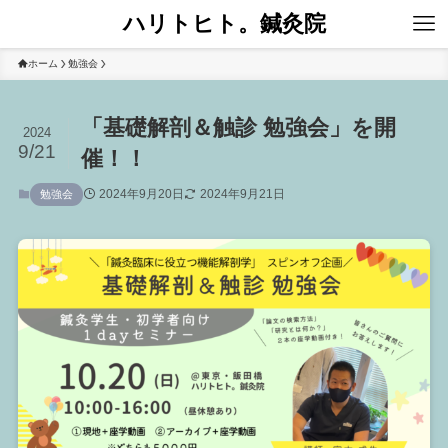
ハリトヒト。鍼灸院
ホーム
勉強会
「基礎解剖＆触診 勉強会」を開
2024
9/21
催！！
2024年9月20日
2024年9月21日
勉強会