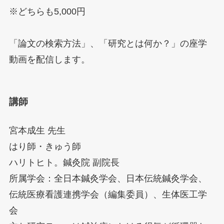
※どちらも5,000円
「論文の検索方法」、「研究とは何か？」の座学
動画を配信します。
講師
宮本成生 先生
はり師・きゅう師
ハリトヒト。鍼灸院 副院長
所属学会：全日本鍼灸学会、日本伝統鍼灸学会、
伝統医療看護連携学会（編集委員）、生体医工学
会