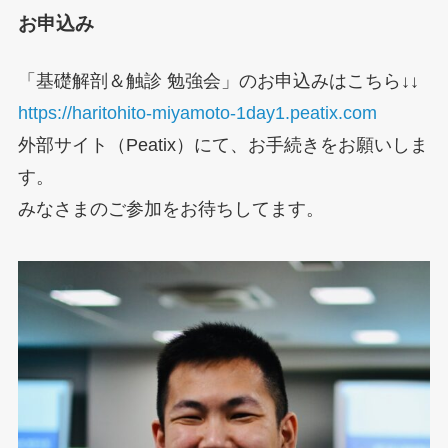
お申込み
「基礎解剖＆触診 勉強会」のお申込みはこちら↓↓
https://haritohito-miyamoto-1day1.peatix.com
外部サイト（Peatix）にて、お手続きをお願いしま
す。
みなさまのご参加をお待ちしてます。